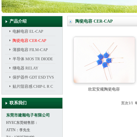
产品介绍
陶瓷电容 CER-CAP
电解电容 EL-CAP
陶瓷电容 CER-CAP
薄膜电容 FILM-CAP
半导体 MOS TR DIODE
继电器 RELAY
保护器件 GDT ESD TVS
贴片阻容感 CHIP-L R C
欣宏安规陶瓷电容
联系我们
页次1/1 
东莞市建顺电子有限公司
HYEC东莞销售部：
ATTN：李先生