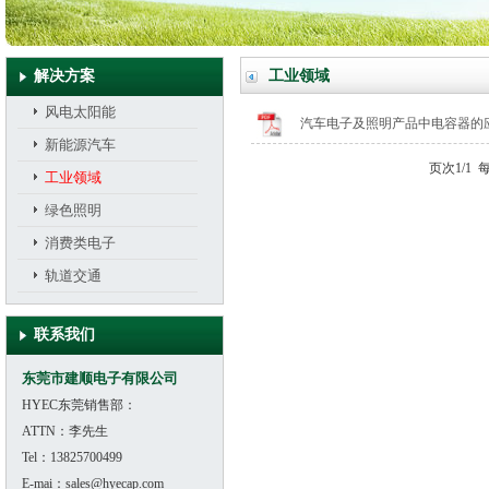
解决方案
工业领域
风电太阳能
汽车电子及照明产品中电容器的
新能源汽车
页次1/1 
工业领域
绿色照明
消费类电子
轨道交通
联系我们
东莞市建顺电子有限公司
HYEC东莞销售部：
ATTN：李先生
Tel：13825700499
E-mai：sales@hyecap.com