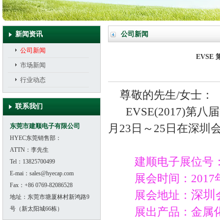
新闻资讯
公司新闻
公司新闻
EVS
市场新闻
行业动态
尊敬的先生/女士：
联系我们
EVSE(2017)第
东莞市建顺电子有限公司
月23日～25日在深圳
HYEC东莞销售部：
ATTN：李先生
建顺电子展位号：B
Tel：13825700499
E-mai：sales@hyecap.com
展会时间：2017年6
Fax：+86 0769-82086528
深圳
展会地址：
地址：东莞市塘厦林村新鸿路9
号（新太阳城66栋）
展出产品：金属化薄