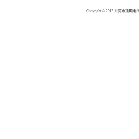
桩爆发增长
Copyright © 2012 东莞市建顺电子有