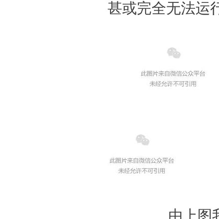
	　　由上图我们可以看到，新世代的固态电容采用具