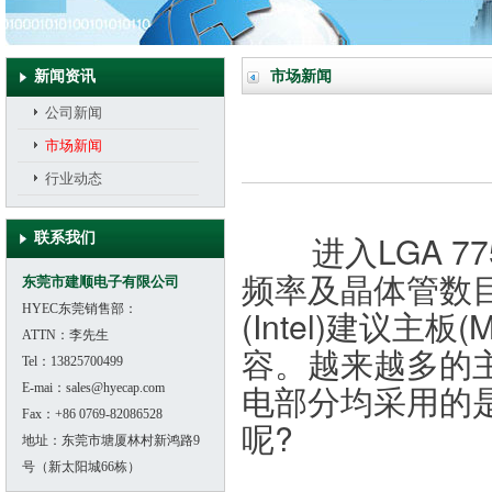
新闻资讯
市场新闻
公司新闻
市场新闻
行业动态
	进入LGA 775平台之后，随着中央处理器(CPU)运算
联系我们
频率及晶体管数
东莞市建顺电子有限公司
HYEC东莞销售部：
(Intel)建议
ATTN：李先生
容。越来越多的
Tel：13825700499
电部分均采用的
E-mai：sales@hyecap.com
Fax：+86 0769-82086528
地址：东莞市塘厦林村新鸿路9
号（新太阳城66栋）