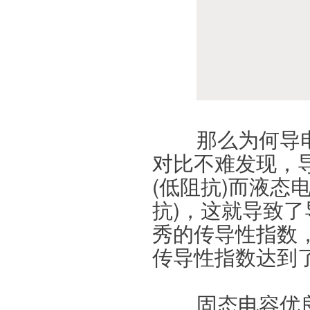
	那么为何导电性高分子比液态电解质要好呢?由上图
对比不难发现，
(低阻抗)而液态
抗)，这就导致
秀的传导性指数